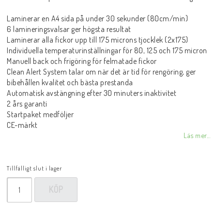
Laminerar en A4 sida på under 30 sekunder (80cm/min)
6 lamineringsvalsar ger högsta resultat
Laminerar alla fickor upp till 175 microns tjocklek (2x175)
Individuella temperaturinställningar för 80, 125 och 175 micron
Manuell back och frigöring för felmatade fickor
Clean Alert System talar om när det är tid för rengöring, ger
bibehållen kvalitet och bästa prestanda
Automatisk avstängning efter 30 minuters inaktivitet
2 års garanti
Startpaket medföljer
CE-märkt
Läs mer...
Tillfälligt slut i lager
KÖP