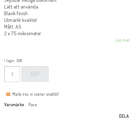
Skyddar viktiga dokument
Lätt att använda
Blank finish
Utmärkt kvalitet
Mått: A5
2 x 75 mikrometer
Läs mer...
I lager: 368
KÖP
Maila oss, vi svarar snabbt!
Varumärke
Pavo
DELA