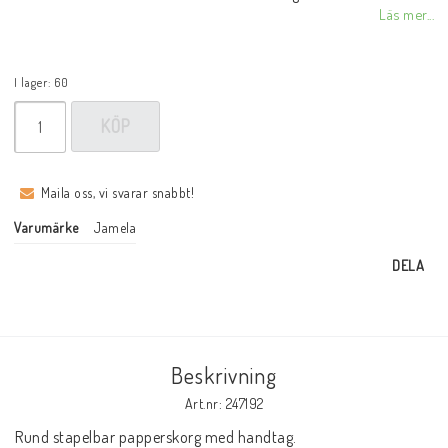
Läs mer...
I lager: 60
KÖP
Maila oss, vi svarar snabbt!
Varumärke
Jamela
DELA
Beskrivning
Art.nr: 247192
Rund stapelbar papperskorg med handtag.
