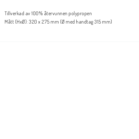
Tillverkad av 100% återvunnen polypropen

Mått (HxØ): 320 x 275 mm (Ø med handtag 315 mm)