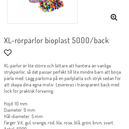
XL-rörpärlor bioplast 5000/back
Lägg till i favoritlistan
XL-pärlor är lite större och lättare att hantera än vanliga
strykpärlor, så det passar perfekt till lite mindre barn att börja
pärla med. Lägg pärlorna på en pärlplatta och stryk sedan för
att skapa dina egna motiv. Levereras i transparent back med
lock för praktisk förvaring.
Höjd: 10 mm
Diameter: 9 mm
Hål-diameter: 5 mm
Färger: Vit, gul, orange, röd, lila, rosa, blå, grön, brun, svart.