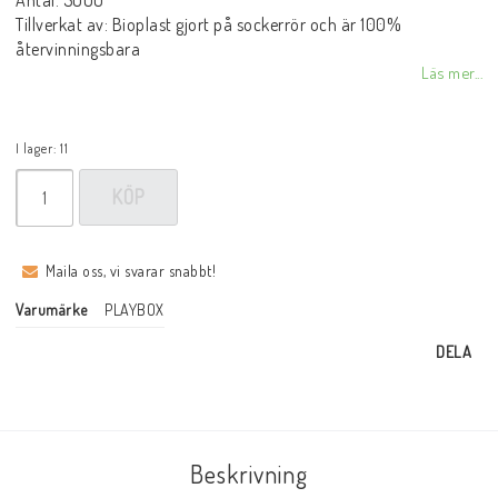
Antal: 5000
Tillverkat av: Bioplast gjort på sockerrör och är 100%
återvinningsbara
Läs mer...
I lager: 11
KÖP
Maila oss, vi svarar snabbt!
Varumärke
PLAYBOX
DELA
Beskrivning