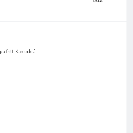
DELA
pa fritt. Kan också 