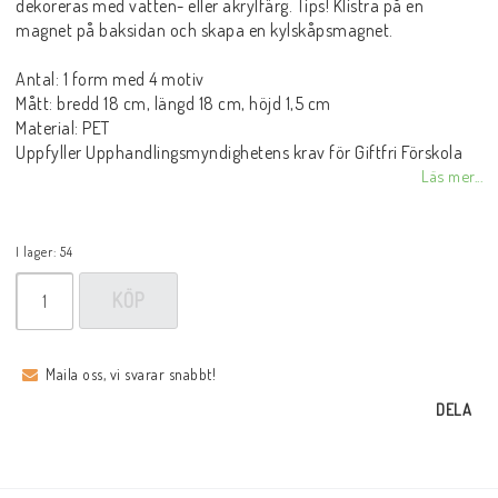
dekoreras med vatten- eller akrylfärg. Tips! Klistra på en
magnet på baksidan och skapa en kylskåpsmagnet.
Antal: 1 form med 4 motiv
Mått: bredd 18 cm, längd 18 cm, höjd 1,5 cm
Material: PET
Uppfyller Upphandlingsmyndighetens krav för Giftfri Förskola
Läs mer...
I lager: 54
KÖP
Maila oss, vi svarar snabbt!
DELA