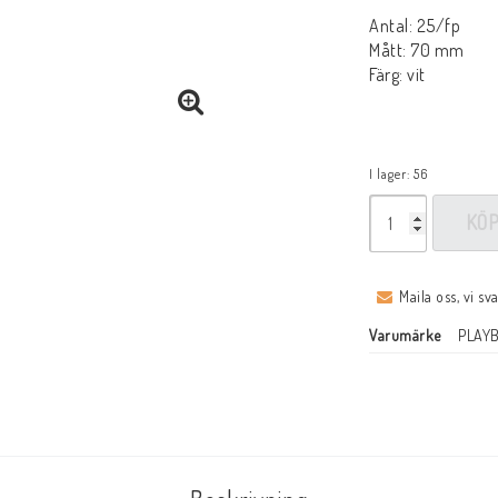
Antal: 25/fp
Mått: 70 mm
Färg: vit
I lager: 56
KÖ
Maila oss, vi sv
Varumärke
PLAY