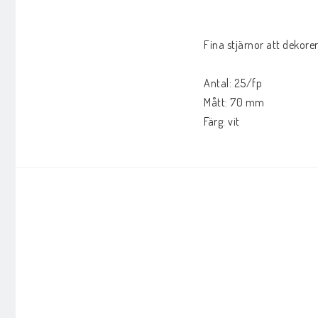
Fina stjärnor att dekorer
Antal: 25/fp

Mått: 70 mm

Färg: vit