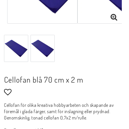
Cellofan blå 70 cm x 2 m
Lägg till i favoritlistan
Cellofan för olika kreativa hobbyarbeten och skapande av
föremål i glada färger, samt för inslagning eller prydnad.
Genomskinlig, tonad cellofan 0,7x2 m/rulle.