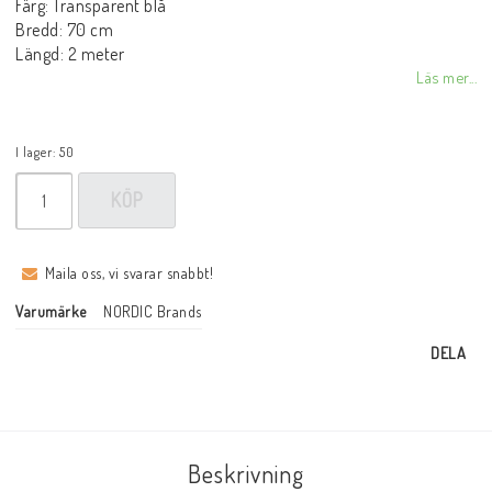
Färg: Transparent blå
Bredd: 70 cm
Längd: 2 meter
Läs mer...
I lager: 50
KÖP
Maila oss, vi svarar snabbt!
Varumärke
NORDIC Brands
DELA
Beskrivning