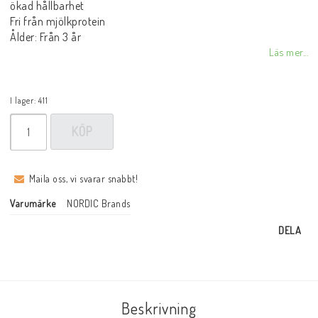
ökad hållbarhet
Fri från mjölkprotein
Ålder: Från 3 år
Läs mer...
I lager: 411
KÖP
Maila oss, vi svarar snabbt!
Varumärke
NORDIC Brands
DELA
Beskrivning