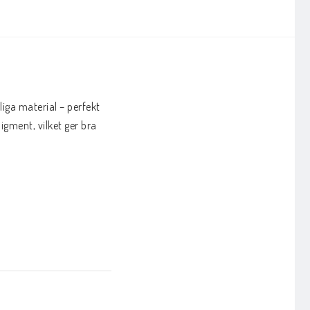
iga material – perfekt 
gment, vilket ger bra 