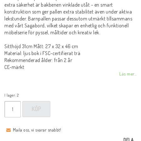
extra säkerhet är bakbenen vinklade utåt – en smart
konstruktion som ger pallen extra stabilitet även under aktiva
lekstunder. Barnpallen passar dessutom utmärkt tillsammans
med vårt Sagabord, vilket skapar en enhetlig och funktionell
möbelserie för pyssel, måltider och kreativ lek.
Sitthöjd 31cm Mått: 27 x 32 x 46 cm
Material: ljus bok i FSC-certifierat trä
Rekommenderad ålder: från 2 år
CE-märkt
Läs mer...
I lager: 2
KÖP
Maila oss, vi svarar snabbt!
DELA