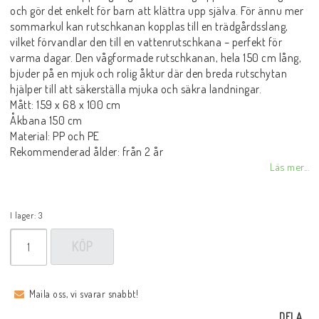
och gör det enkelt för barn att klättra upp själva. För ännu mer
sommarkul kan rutschkanan kopplas till en trädgårdsslang,
vilket förvandlar den till en vattenrutschkana – perfekt för
varma dagar. Den vågformade rutschkanan, hela 150 cm lång,
bjuder på en mjuk och rolig åktur där den breda rutschytan
hjälper till att säkerställa mjuka och säkra landningar.
Mått: 159 x 68 x 100 cm
Åkbana 150 cm
Material: PP och PE
Rekommenderad ålder: från 2 år
Läs mer...
I lager: 3
KÖP
Maila oss, vi svarar snabbt!
DELA