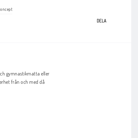
Concept
DELA
och gymnastikmatta eller 
erhet från och med då 