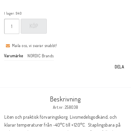
I lager: 940
KÖP
Maila oss, vi svarar snabbt!
Varumärke
NORDIC Brands
DELA
Beskrivning
Art.nr: 258038
Liten och praktisk förvaringskorg. Livsmedelsgodkänd, och 
klarar temperaturer från -40°C till +120°C.  Staplingsbara på 