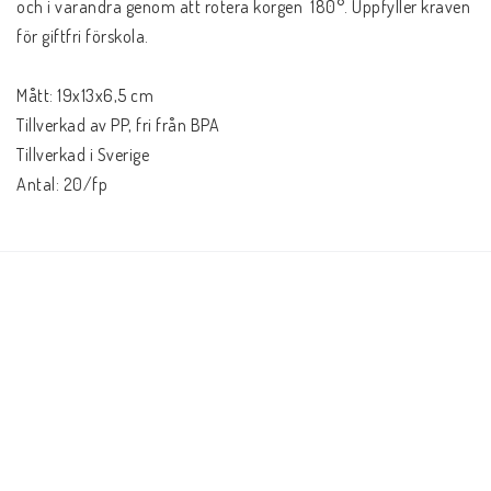
och i varandra genom att rotera korgen  180°. Uppfyller kraven 
för giftfri förskola.

Mått: 19x13x6,5 cm

Tillverkad av PP, fri från BPA

Tillverkad i Sverige

Antal: 20/fp