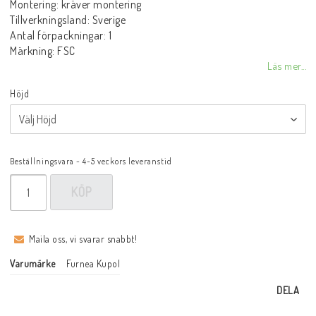
Montering: kräver montering
Tillverkningsland: Sverige
Antal förpackningar: 1
Märkning: FSC
Läs mer...
Höjd
Beställningsvara - 4-5 veckors leveranstid
KÖP
Maila oss, vi svarar snabbt!
Varumärke
Furnea Kupol
DELA