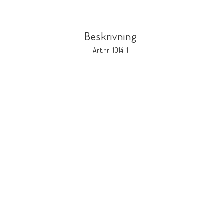
Beskrivning
Art.nr: 1014-1