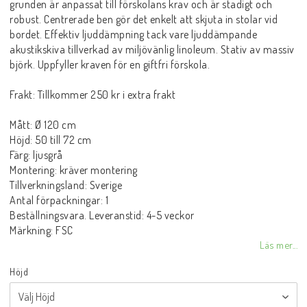
grunden är anpassat till förskolans krav och är stadigt och
robust. Centrerade ben gör det enkelt att skjuta in stolar vid
bordet. Effektiv ljuddämpning tack vare ljuddämpande
akustikskiva tillverkad av miljövänlig linoleum. Stativ av massiv
björk. Uppfyller kraven för en giftfri förskola.
Frakt: Tillkommer 250 kr i extra frakt
Mått: Ø 120 cm
Höjd: 50 till 72 cm
Färg: ljusgrå
Montering: kräver montering
Tillverkningsland: Sverige
Antal förpackningar: 1
Beställningsvara. Leveranstid: 4-5 veckor
Märkning: FSC
Läs mer...
Höjd