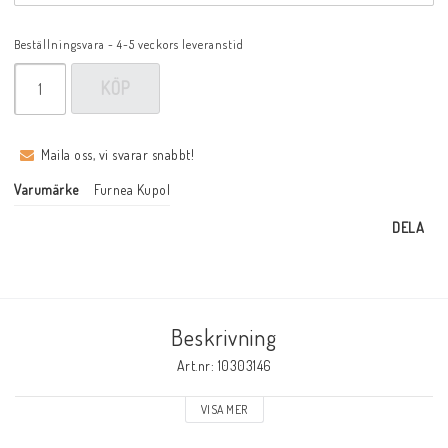
Beställningsvara - 4-5 veckors leveranstid
KÖP
Maila oss, vi svarar snabbt!
Varumärke
Furnea Kupol
DELA
Beskrivning
Art.nr: 10303146
VISA MER