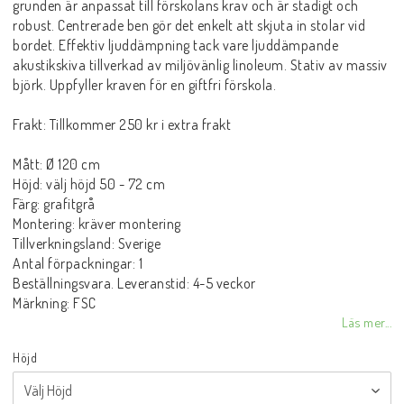
grunden är anpassat till förskolans krav och är stadigt och
robust. Centrerade ben gör det enkelt att skjuta in stolar vid
bordet. Effektiv ljuddämpning tack vare ljuddämpande
akustikskiva tillverkad av miljövänlig linoleum. Stativ av massiv
björk. Uppfyller kraven för en giftfri förskola.
Frakt: Tillkommer 250 kr i extra frakt
Mått: Ø 120 cm
Höjd: välj höjd 50 - 72 cm
Färg: grafitgrå
Montering: kräver montering
Tillverkningsland: Sverige
Antal förpackningar: 1
Beställningsvara. Leveranstid: 4-5 veckor
Märkning: FSC
Läs mer...
Höjd