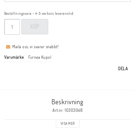
Beställningsvara - 4-5 veckors leveranstid
KÖP
Maila oss, vi svarar snabbt!
Varumärke
Furnea Kupol
DELA
Beskrivning
Art.nr: 10303048
VISA MER