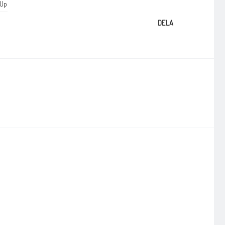
dUp
DELA