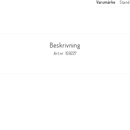
Varumärke
Stan
Beskrivning
Art.nr: 159227