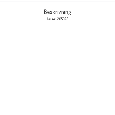
Beskrivning
Art.nr: 205373