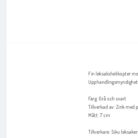
Fin leksakshelikopter med
Upphandlingsmyndighetens
Färg: Grå och svart

Tillverkad av: Zink med pl
Mått: 7 cm

Tillverkare: Siku leksaker