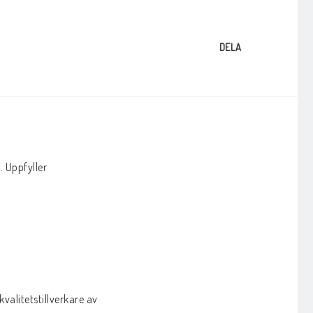
DELA
 Uppfyller 
valitetstillverkare av 