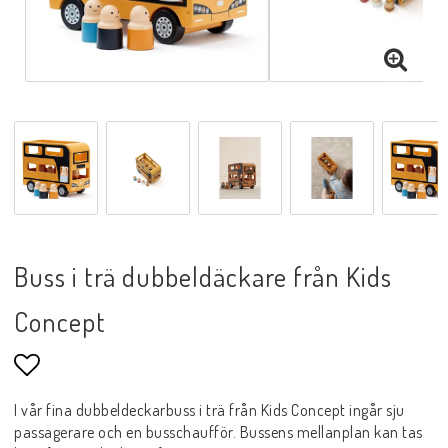
Buss i trä dubbeldäckare från Kids
Concept
Lägg till i favoritlistan
I vår fina dubbeldeckarbuss i trä från Kids Concept ingår sju
passagerare och en busschaufför. Bussens mellanplan kan tas