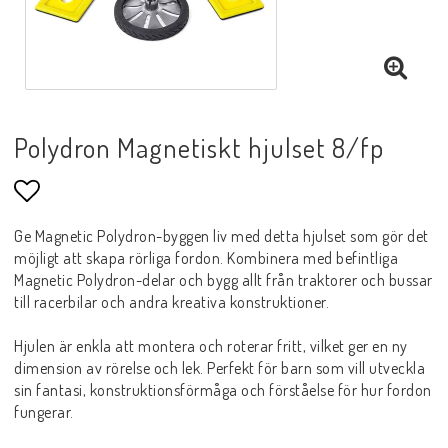
Polydron Magnetiskt hjulset 8/fp
Lägg till i favoritlistan
Ge Magnetic Polydron-byggen liv med detta hjulset som gör det
möjligt att skapa rörliga fordon. Kombinera med befintliga
Magnetic Polydron-delar och bygg allt från traktorer och bussar
till racerbilar och andra kreativa konstruktioner.
Hjulen är enkla att montera och roterar fritt, vilket ger en ny
dimension av rörelse och lek. Perfekt för barn som vill utveckla
sin fantasi, konstruktionsförmåga och förståelse för hur fordon
fungerar.