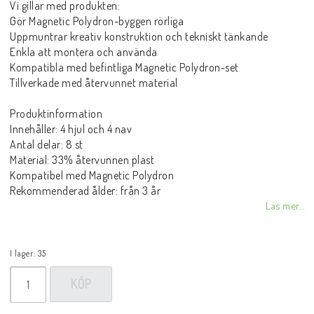
Vi gillar med produkten:
Gör Magnetic Polydron-byggen rörliga
Uppmuntrar kreativ konstruktion och tekniskt tänkande
Enkla att montera och använda
Kompatibla med befintliga Magnetic Polydron-set
Tillverkade med återvunnet material
Produktinformation
Innehåller: 4 hjul och 4 nav
Antal delar: 8 st
Material: 33% återvunnen plast
Kompatibel med Magnetic Polydron
Rekommenderad ålder: från 3 år
Läs mer...
I lager: 35
KÖP