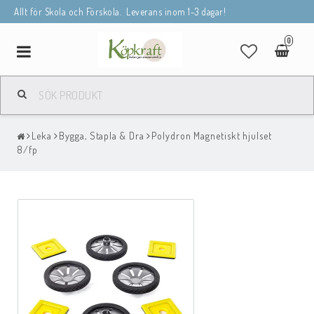
Allt för Skola och Förskola. Leverans inom 1-3 dagar!
0
Toggle
navigation
Leka
Bygga, Stapla & Dra
Polydron Magnetiskt hjulset
8/fp