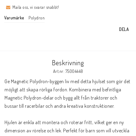
Maila oss, vi svarar snabbt!
Varumärke
Polydron
DELA
Beskrivning
Art.nr: 75004448
Ge Magnetic Polydron-byggen liv med detta hjulset som gör det 
möjligt att skapa rörliga fordon. Kombinera med befintliga 
Magnetic Polydron-delar och bygg allt från traktorer och 
bussar till racerbilar och andra kreativa konstruktioner.

Hjulen är enkla att montera och roterar fritt, vilket ger en ny 
dimension av rörelse och lek. Perfekt för barn som vill utveckla 