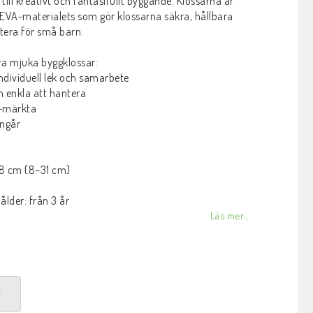
ill kreativt och fantasifullt byggande. Klossarna är
 EVA-materialets som gör klossarna säkra, hållbara
tera för små barn.
åra mjuka byggklossar:
individuell lek och samarbete
h enkla att hantera
E-märkta
ingår
 8 cm (8–31 cm)
der: från 3 år
Läs mer...
P