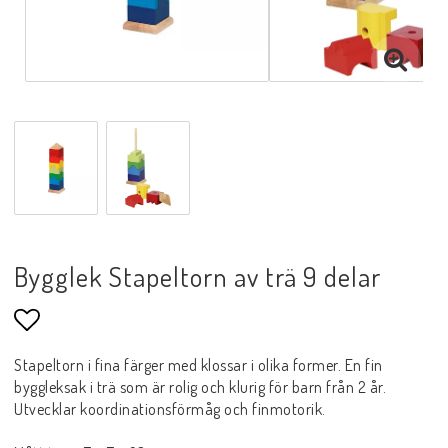
Bygglek Stapeltorn av trä 9 delar
Lägg till i favoritlistan
Stapeltorn i fina färger med klossar i olika former. En fin
byggleksak i trä som är rolig och klurig för barn från 2 år.
Utvecklar koordinationsförmåg och finmotorik.