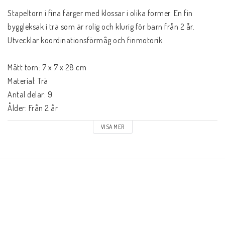
Stapeltorn i fina färger med klossar i olika former. En fin 
byggleksak i trä som är rolig och klurig för barn från 2 år. 
Utvecklar koordinationsförmåg och finmotorik.

Mått torn: 7 x 7 x 28 cm

Material: Trä

Antal delar: 9

Ålder: Från 2 år
VISA MER