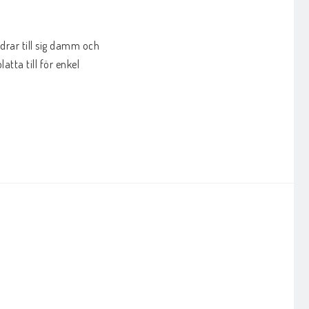
rar till sig damm och 
a till för enkel 