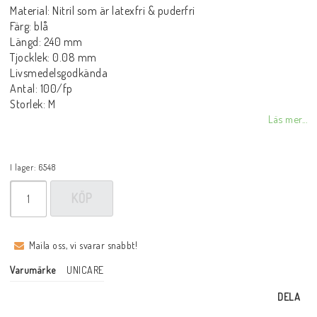
Material: Nitril som är latexfri & puderfri
Färg: blå
Längd: 240 mm
Tjocklek: 0.08 mm
Livsmedelsgodkända
Antal: 100/fp
Storlek: M
Läs mer...
I lager: 6548
KÖP
Maila oss, vi svarar snabbt!
Varumärke
UNICARE
DELA