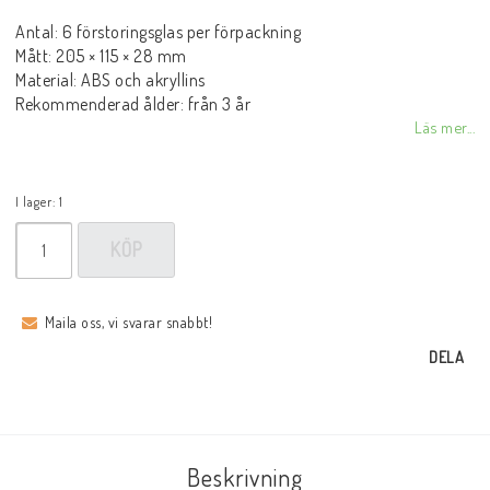
Antal: 6 förstoringsglas per förpackning
Mått: 205 × 115 × 28 mm
Material: ABS och akryllins
Rekommenderad ålder: från 3 år
Läs mer...
I lager: 1
KÖP
Maila oss, vi svarar snabbt!
DELA
Beskrivning