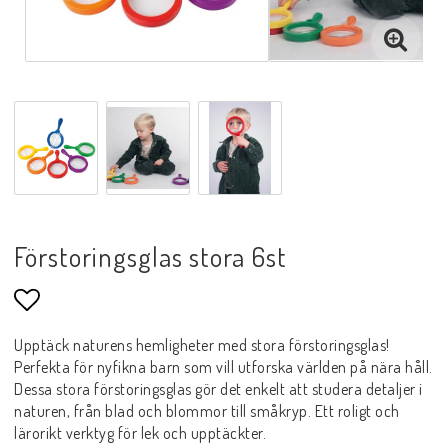
Förstoringsglas stora 6st
Lägg till i favoritlistan
Upptäck naturens hemligheter med stora förstoringsglas!
Perfekta för nyfikna barn som vill utforska världen på nära håll.
Dessa stora förstoringsglas gör det enkelt att studera detaljer i
naturen, från blad och blommor till småkryp. Ett roligt och
lärorikt verktyg för lek och upptäckter.