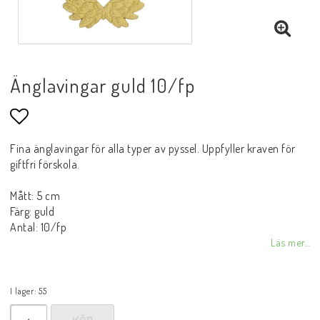
Änglavingar guld 10/fp
Lägg till i favoritlistan
Fina änglavingar för alla typer av pyssel. Uppfyller kraven för
giftfri förskola.
Mått: 5 cm
Färg: guld
Antal: 10/fp
Läs mer...
I lager: 55